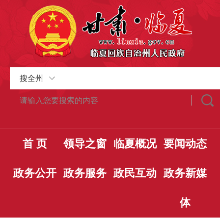
搜全州
首 页
领导之窗
临夏概况
要闻动态
政务公开
政务服务
政民互动
政务新媒
体