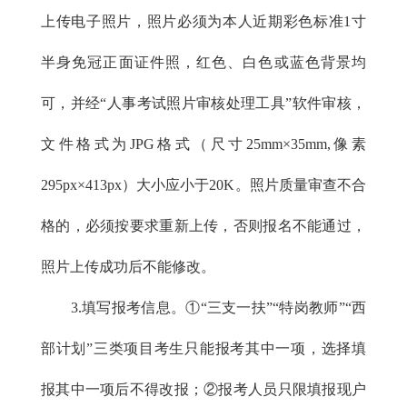
上传电子照片，照片必须为本人近期彩色标准1寸
半身免冠正面证件照，红色、白色或蓝色背景均
可，并经“人事考试照片审核处理工具”软件审核，
文件格式为JPG格式（尺寸25mm×35mm,像素
295px×413px）大小应小于20K。照片质量审查不合
格的，必须按要求重新上传，否则报名不能通过，
照片上传成功后不能修改。
3.填写报考信息。①“三支一扶”“特岗教师”“西
部计划”三类项目考生只能报考其中一项，选择填
报其中一项后不得改报；②报考人员只限填报现户