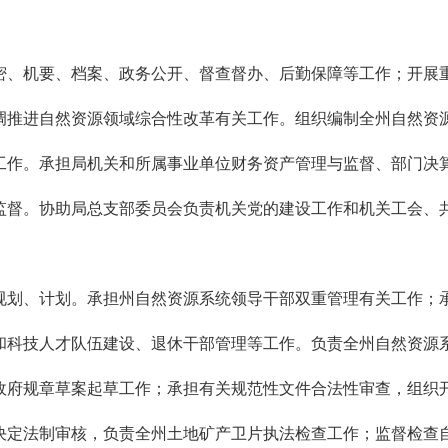
、机要、档案、政务公开、督查督办、后勤保障等工作；开展重
调推进自然资源领域综合性改革有关工作。组织编制全州自然资
工作。承担局机关和所属事业单位财务资产管理与监督、部门决
监督。协助局总支部委员会负责机关党的建设工作和机关工会、
划、计划。承担州自然资源系统领导干部双重管理有关工作；承
和科技人才队伍建设、退休干部管理等工作。负责全州自然资源
府规章草案起草工作；承担有关规范性文件合法性审查，组织开
决定法制审核，负责全州土地矿产卫片执法检查工作；监督检查