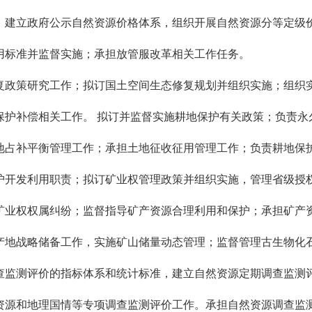
；建立政府公示自然资源价格体系，组织开展自然资源分等定级
用标准并监督实施；承担放管服改革相关工作任务。
政策研究工作；拟订国土空间生态修复规划并组织实施；组织实
保护补偿相关工作。 拟订并监督实施耕地保护有关政策；负责永
地占补平衡管理工作；承担土地征收征用管理工作；负责耕地保
开发利用职责；拟订矿业权管理政策并组织实施，管理省级授权
矿业权权属纠纷；监督指导矿产资源合理利用和保护；承担矿产
产地战略储备工作，实施矿山储量动态管理；监督管理古生物化
监测评价的指标体系和统计标准，建立自然资源定期调查监测评
资源和地理国情等专项调查监测评价工作。承担自然资源调查监