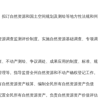
拟订自然资源和国土空间规划及测绘等地方性法规和州
源调查监测评价制度。实施自然资源基础调查、专项调
、不动产测绘、争议调处、成果应用的制度、标准、规
管理等。指导监督全州自然资源和不动产确权登记工作。
自然资源资产核算、编制全民所有自然资源资产负债
配置全民所有自然资源资产。负责自然资源资产价值评估