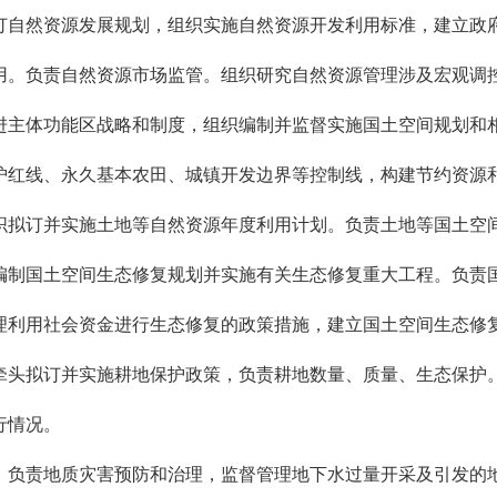
自然资源发展规划，组织实施自然资源开发利用标准，建立政府
用。负责自然资源市场监管。组织研究自然资源管理涉及宏观调
主体功能区战略和制度，组织编制并监督实施国土空间规划和相
护红线、永久基本农田、城镇开发边界等控制线，构建节约资源
织拟订并实施土地等自然资源年度利用计划。负责土地等国土空
制国土空间生态修复规划并实施有关生态修复重大工程。负责国
理利用社会资金进行生态修复的政策措施，建立国土空间生态修
头拟订并实施耕地保护政策，负责耕地数量、质量、生态保护。
执行情况。
负责地质灾害预防和治理，监督管理地下水过量开采及引发的地