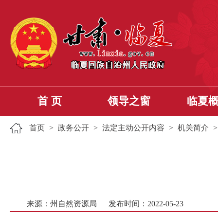
首 页
领导之窗
临夏
首页
>
政务公开
>
法定主动公开内容
>
机关简介
来源：州自然资源局
发布时间：2022-05-23