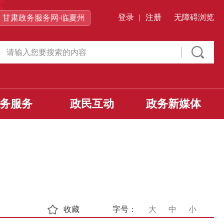
登录
|
注册
无障碍浏览
甘肃政务服务网·临夏州
务服务
政民互动
政务新媒体
收藏
字号：
大
中
小