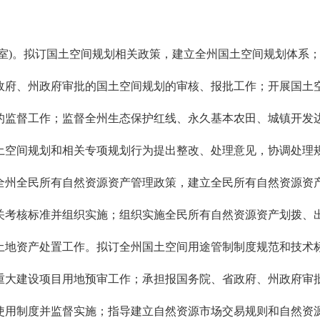
)。拟订国土空间规划相关政策，建立全州国土空间规划体系；
政府、州政府审批的国土空间规划的审核、报批工作；开展国土
的监督工作；监督全州生态保护红线、永久基本农田、城镇开发
土空间规划和相关专项规划行为提出整改、处理意见，协调处理
州全民所有自然资源资产管理政策，建立全民所有自然资源资产
关考核标准并组织实施；组织实施全民所有自然资源资产划拨、
土地资产处置工作。拟订全州国土空间用途管制制度规范和技术
重大建设项目用地预审工作；承担报国务院、省政府、州政府审
使用制度并监督实施；指导建立自然资源市场交易规则和自然资