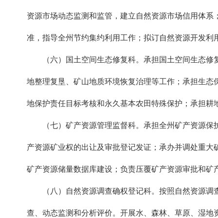
资源市场动态监测和监管，建立自然资源市场信用体系
准，指导全州节约集约利用工作；拟订自然资源开发利
（六）国土空间生态修复科。承担国土空间生态修复
地整理复垦、矿山地质环境恢复治理等工作；承担生态
地保护责任目标考核和永久基本农田特殊保护；承担耕
（七）矿产资源管理监督科。承担全州矿产资源保护
产资源矿业权的出让及审批登记发证；承办并调处重大
矿产资源储量数据库建设；负责压覆矿产资源审批和矿
（八）自然资源调查确权登记科。按照自然资源调查
查、动态监测和分析评价。开展水、森林、草原、湿地