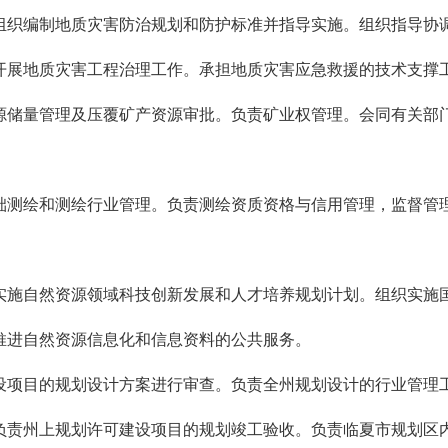
织编制地质灾害防治规划和防护标准并指导实施。组织指导协调
开展地质灾害工程治理工作。承担地质灾害应急救援的技术支
储量管理及压覆矿产资源审批。负责矿业权管理。会同有关部门
测绘和测绘行业管理。负责测绘资质资格与信用管理，监督管理
施自然资源领域科技创新发展和人才培养规划计划。组织实施国
推进自然资源信息化和信息资料的公共服务。
项目的规划设计方案进行审查。负责全州规划设计的行业管理工
负责州上规划许可建设项目的规划竣工验收。负责临夏市规划区