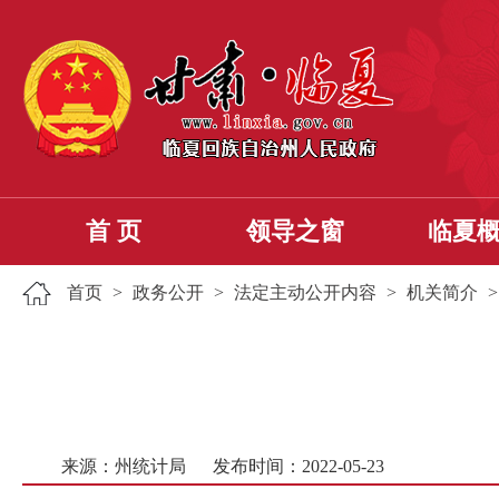
首 页
领导之窗
临夏
首页
>
政务公开
>
法定主动公开内容
>
机关简介
来源：州统计局
发布时间：2022-05-23