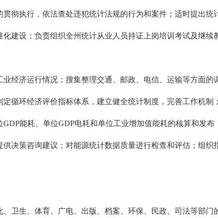
的贯彻执行，依法查处违犯统计法规的行为和案件；适时提出统
准化建设；负责组织全州统计从业人员持证上岗培训考试及继续
业经济运行情况；搜集整理交通、邮政、电信、运输等方面的调
制定循环经济评价指标体系，建立健全统计制度，完善工作机制
DP能耗、单位GDP电耗和单位工业增加值能耗的核算和发布；各
提供决策咨询建议；对能源统计数据质量进行检查和评估；组织
、卫生、体育、广电、出版、档案、环保、民政、司法等部门的