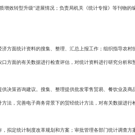
提质增效转型升级”进展情况；负责局机关《统计专报》等刊物的
济方面统计资料的搜集、整理、汇总上报工作；组织指导农村统
农口方面的有关数据进行检查评估，对统计资料进行研究分析和
供决策咨询建议。搜集、整理提供批发零售贸易、餐饮业及商品
计方法，完善电子商务背景下的贸经统计方法，对有关数据进行
，拟定统计制度改革规划和方案；审批管理各部门统计调查方案