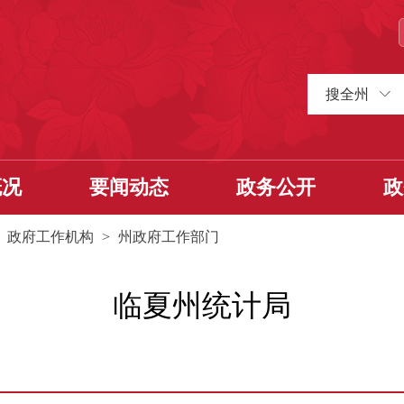
搜全州
概况
要闻动态
政务公开
政
>
政府工作机构
>
州政府工作部门
临夏州统计局