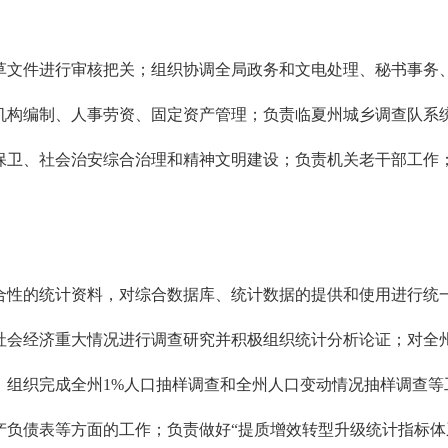
文件进行审核把关；组织协调全局政务和文电处理、秘书事务、
机构编制、人事劳资、固定资产管理；负责临夏州城乡调查队系统
保卫、社会治安综合治理和精神文明建设；负责机关老干部工作
性的统计资料，对综合数据库、统计数据的提供和使用进行统一
社会经济重大情况进行调查研究并积极组织统计分析论证；对全
组织完成全州1%人口抽样调查和全州人口变动情况抽样调查等
产负债表等方面的工作；负责做好“提质增效转型升级统计指标体