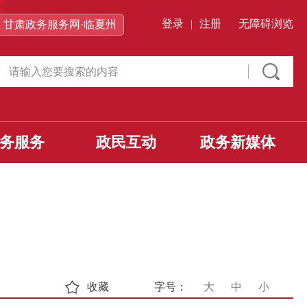
登录
|
注册
无障碍浏览
甘肃政务服务网·临夏州
务服务
政民互动
政务新媒体
收藏
字号：
大
中
小