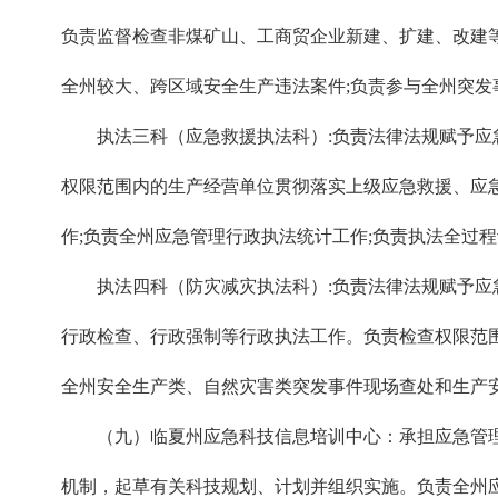
负责监督检查非煤矿山、工商贸企业新建、扩建、改建
全州较大、跨区域安全生产违法案件;负责参与全州突发
执法三科（应急救援执法科）:负责法律法规赋予应急
权限范围内的生产经营单位贯彻落实上级应急救援、应
作;负责全州应急管理行政执法统计工作;负责执法全过
执法四科（防灾减灾执法科）:负责法律法规赋予应急
行政检查、行政强制等行政执法工作。负责检查权限范
全州安全生产类、自然灾害类突发事件现场查处和生产安
（九）临夏州应急科技信息培训中心：承担应急管理
机制，起草有关科技规划、计划并组织实施。负责全州