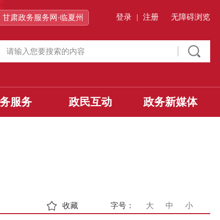
登录
|
注册
无障碍浏览
甘肃政务服务网·临夏州
务服务
政民互动
政务新媒体
收藏
字号：
大
中
小