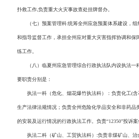
扑救工作,负责重大火灾事故查处挂牌督办。
（七）预案管理科:统筹全州应急预案体系建设，组织
和指导监督工作，承担全州应对重大灾害指挥协调和保
练工作。
（八）临夏州应急管理综合行政执法队内设执法一科(危
要职责分别是：
执法一科（危化、烟花爆竹执法科）：负责化工(含石
生产法律法规情况；负责全州危险化学品安全和非药品
的安装及运行情况的行政执法工作。负责“12350”投
执法二科（矿山、工贸执法科）:负责非煤矿山、治金