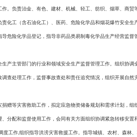
工作。负责治金、有色、建材、机械、轻工、纺织、烟草、商贸
负责化工（含石油化工）、医药、危险化学品和烟花爆竹安全生
指导危险化学品登记，指导非药品类易制毒化学品生产经营监督
生产主管部门的行业和领域安全生产监督管理工作。组织协调全
故调查处理工作，监督事故查处和责任追究情况，组织开展自然
捐赠等灾害救助工作，拟定应急物资储备规划和需求计划，组织
理、分配和监督使用工作，会同有关方面组织协调紧急转移安置
调度工作,组织指导洪涝灾害救援工作。指导城镇、农村、森林、