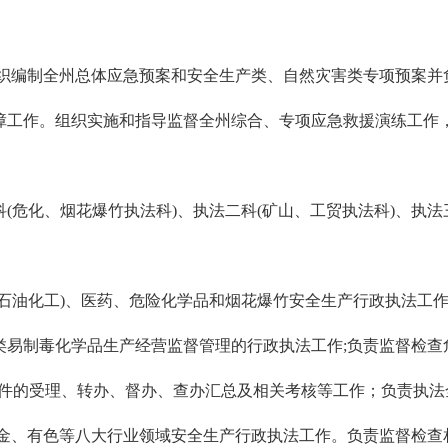
编制全州总体应急预案和安全生产类、自然灾害类专项预案并
障工作。组织实施和指导监督全州综合、专项应急救援演练工作
化、烟花爆竹执法科)、执法二科(矿山、工贸执法科)、执法三
油化工)、医药、危险化学品和烟花爆竹安全生产行政执法工作
类易制毒化学品生产经营监督管理的行政执法工作;负责监督检查
诉案件的受理、转办、督办、查办汇总及相关考核等工作；负责执
、有色等八大行业领域安全生产行政执法工作。负责监督检查相