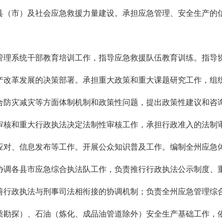
县（市）及社会应急救援力量建设。承担应急管理、安全生产的
。
理系统干部教育培训工作，指导应急救援队伍教育训练。指导协
产改革发展的决策部署。承担重大政策和重大课题研究工作，组
合防灾减灾等方面体制机制和政策性问题，提出政策性建议和咨
审核和重大行政执法决定法制性审核工作，承担行政准入的法制
应对、信息发布等工作。开展公众知识普及工作。编制全州应急
协调各县市应急综合执法队工作，负责推行行政执法公示制度、
善行政执法与刑事司法相衔接的协调机制；负责全州应急管理综
勘探）、石油（炼化、成品油管道除外）安全生产基础工作，依