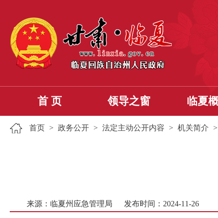
首 页
领导之窗
临夏
首页
>
政务公开
>
法定主动公开内容
>
机关简介
来源：临夏州应急管理局
发布时间：2024-11-26