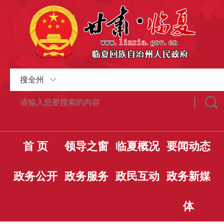
搜全州
首 页
领导之窗
临夏概况
要闻动态
政务公开
政务服务
政民互动
政务新媒
体