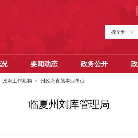
搜全州
概况
要闻动态
政务公开
政
>
政府工作机构
>
州政府直属事业单位
临夏州刘库管理局