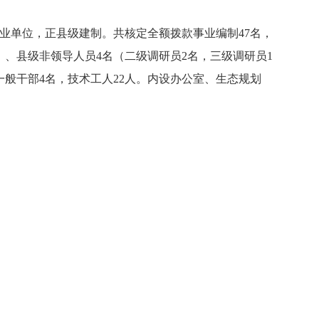
业单位，正县级建制。共核定全额拨款事业编制47名，
副）、县级非领导人员4名（二级调研员2名，三级调研员1
一般干部4名，技术工人22人。内设办公室、生态规划