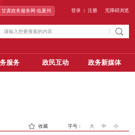
登录
|
注册
无障碍浏览
甘肃政务服务网·临夏州
务服务
政民互动
政务新媒体
收藏
字号：
大
中
小