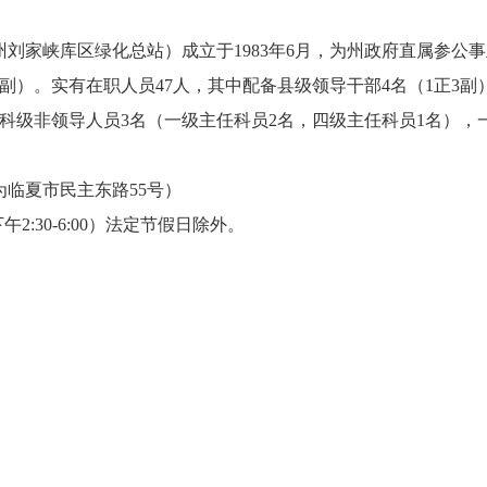
峡库区绿化总站）成立于1983年6月，为州政府直属参公事
正5副）。实有在职人员47人，其中配备县级领导干部4名（1正3
，科级非领导人员3名（一级主任科员2名，四级主任科员1名），
临夏市民主东路55号）
午2:30-6:00）法定节假日除外。