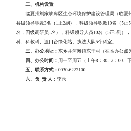
二、机构设置
临夏州刘家峡库区生态环境保护建设管理局（临夏州刘家
县级领导职数3名（1正2副），科级领导职数10名（5
名，四级调研员1名），科级领导人员10名（5正5副）
科、科教科、渡口台绿化站、执法大队5个科室。
三、办公地址：
东乡县河滩镇东干村（在临办公点为
四、办公时间：
周一至周五（上午8：30-12：00、下
五、联系方式：
0930-6222100
六、负 责 人：
李录