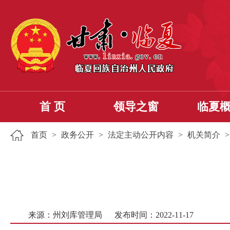
首 页
领导之窗
临夏
首页
>
政务公开
>
法定主动公开内容
>
机关简介
来源：州刘库管理局
发布时间：2022-11-17