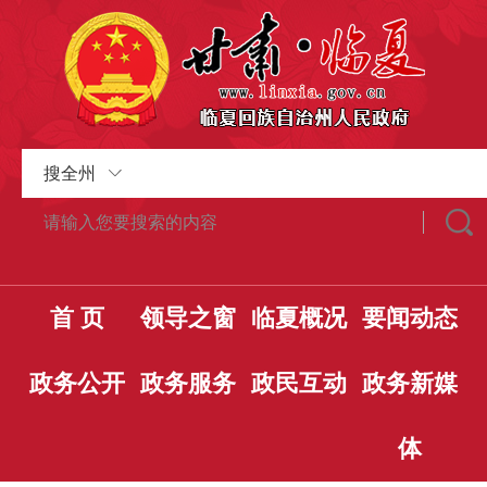
搜全州
首 页
领导之窗
临夏概况
要闻动态
政务公开
政务服务
政民互动
政务新媒
体