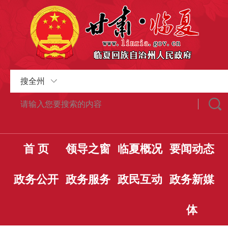
搜全州
首 页
领导之窗
临夏概况
要闻动态
政务公开
政务服务
政民互动
政务新媒
体