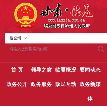
搜全州
首 页
领导之窗
临夏概况
要闻动态
政务公开
政务服务
政民互动
政务新媒
体