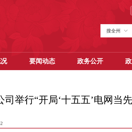
搜全州
概况
要闻动态
政务公开
政
司举行“开局‘十五五’电网当
2