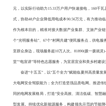
元，以实际行动助力15.33万户用户快速接电，16
式，协助48户企业降低用电成本90.56万元，有力
作为根本目的，精准对接大数据产业集群、文旅产业链
个“光明服务站”、67个“村网共建”便民服务点，供电
至群众身边，现场服务超10万人次。81890(拨一拨就
堂”“电宣讲”等特色志愿服务，为宜居宜业和美乡村建
奋进“十五五”，以“五个全力”赋能临夏州高质量发
大电网安全驾驭能力；全力打造坚强品质电网。推进传
同的电网发展格局，打造“安全高效、清洁低碳、智慧融
型发展。持续优化新能源服务，构建领先示范的节能降