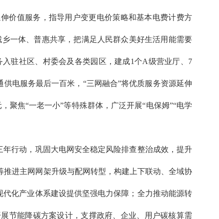
展延伸价值服务，指导用户变更电价策略和基本电费计费方
持城乡一体、普惠共享，把满足人民群众美好生活用能需要
入驻社区、村委会及各类园区，建成1个A级营业厅、7
打通供电服务最后一百米，“三网融合”将优质服务资源延伸
元，聚焦“一老一小”等特殊群体，广泛开展“电保姆”“电学
三年行动，巩固大电网安全稳定风险排查整治成效，提升
筹推进主网网架升级与配网转型，构建上下联动、全域协
和现代化产业体系建设提供坚强电力保障；全力推动能源转
开展节能降碳方案设计，支撑政府、企业、用户碳核算需