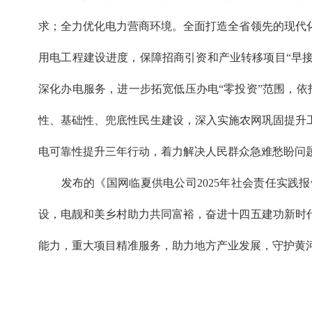
求；全力优化电力营商环境。全面打造全省领先的现代
用电工程建设进度，保障招商引资和产业转移项目“早接电
深化办电服务，进一步拓宽低压办电“零投资”范围，依
性、基础性、兜底性民生建设，深入实施农网巩固提升
电可靠性提升三年行动，着力解决人民群众急难愁盼问
发布的《国网临夏供电公司2025年社会责任实践报
设，电靓和美乡村助力共同富裕，奋进十四五建功新时
能力，重大项目精准服务，助力地方产业发展，守护黄