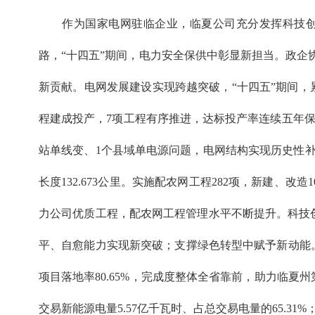
作为国家电网驻临企业，临夏公司充分发挥科技创新
路，“十四五”期间，电力安全保供中彰显新担当。政
新贡献。电网发展建设实现跨越突破，“十四五”期间，累计完
程建成投产，7项工程有序推进，达标投产率连续五年保持50
站单线变、1个县域单电源问题，电网结构实现历史性补强
长度132.673公里。实施配农网工程282项，新建、改造
力公司优质工程，配农网工程管理水平不断提升。科技创
平、自愈能力实现新突破；支撑绿色转型中赋予新动能。做
项目落地率80.65%，完成度整体全省靠前，助力临夏
交易新能源电量5.57亿千瓦时、占总交易电量的65.