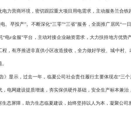
化电力营商环境，密切跟踪重大项目用电需求，主动服务兰合铁
、早投产”。不断深化“三零”“三省”服务，全面推广居民“一日
托“电e金服”平台，主动对接企业融资需求，大力扶持地方优
工程，有序推进非直供小区改造接收，全力做好学校、城中村、老
题。
告》显示，过去一年，临夏公司社会责任履行主要体现在“三个履
代，电网建设提质增速，夯实保供硬件基础，安全生产标本兼治
河生态屏障，助力生态临夏建设，始终坚持以人为本，凝聚公司