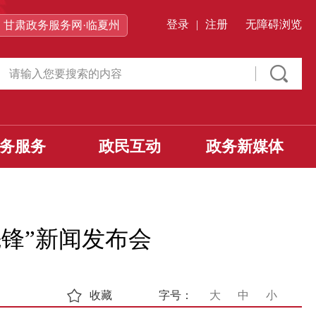
登录
|
注册
无障碍浏览
甘肃政务服务网·临夏州
务服务
政民互动
政务新媒体
先锋”新闻发布会
收藏
字号：
大
中
小