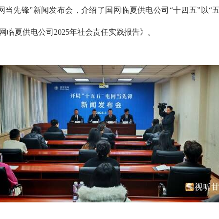
网当先锋”新闻发布会，介绍了国网临夏供电公司“十四五”以“五
网临夏供电公司2025年社会责任实践报告》。