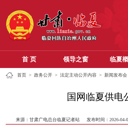
首 页
领导之窗
临夏
首页
>
政务公开
>
法定主动公开内容
>
新闻发布会
国网临夏供电公
来源：甘肃广电总台临夏记者站
发布时间：2026-04-0