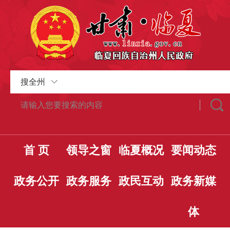
搜全州
首 页
领导之窗
临夏概况
要闻动态
政务公开
政务服务
政民互动
政务新媒
体