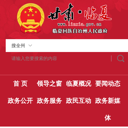
搜全州
首 页
领导之窗
临夏概况
要闻动态
政务公开
政务服务
政民互动
政务新媒
体