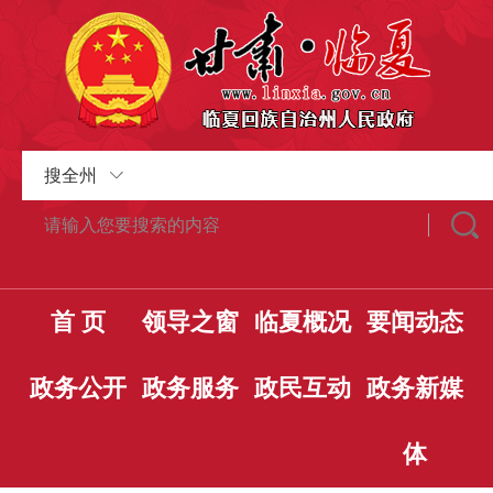
搜全州
首 页
领导之窗
临夏概况
要闻动态
政务公开
政务服务
政民互动
政务新媒
体