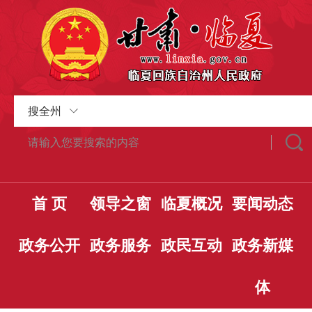
搜全州
首 页
领导之窗
临夏概况
要闻动态
政务公开
政务服务
政民互动
政务新媒
体