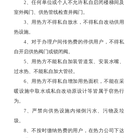
2、任何单位或个人不允许私自启闭楼梯间及
室外阀门、供热管线检查井阀门。
3、用热方不得私自放水，不得私自改动供用
热设施。
4、对于办理户间传热费的停供用户，不得私
自开启供热阀门或锁闭阀。
5、用热方不能私自加装管道泵、安装水嘴、
过水热、不能私自加大管径。
6、用热方不得私自增加用热面积，不能在采
暖设施中取水或私自改动原设计等皆属于窃热行
为。
7、严禁向供热设施内倾倒污水、污物及垃
圾。
8、不按时缴纳热费的用户，在热力公司下达