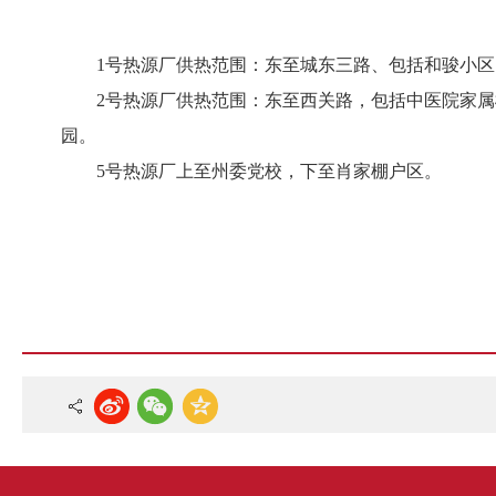
1号热源厂供热范围：东至城东三路、包括和骏小
2号热源厂供热范围：东至西关路，包括中医院家
园。
5号热源厂上至州委党校，下至肖家棚户区。