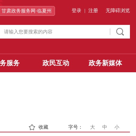
登录
|
注册
无障碍浏览
甘肃政务服务网·临夏州
务服务
政民互动
政务新媒体
收藏
字号：
大
中
小