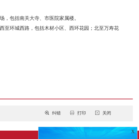
广场，包括南关大寺、市医院家属楼。
；西至环城西路，包括木材小区、西环花园；北至万寿花
纠错
打印
关闭
X