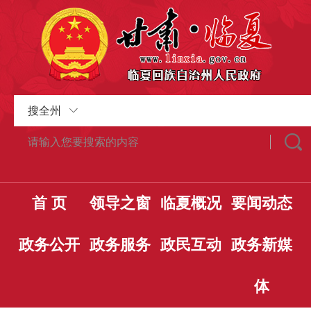
搜全州
首 页
领导之窗
临夏概况
要闻动态
政务公开
政务服务
政民互动
政务新媒
体