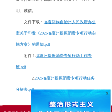
明、诚信。
文件下载：
临夏回族自治州人民政府办公
室关于印发《2026临夏州提振消费专项行动实
施方案》的通知.pdf
附件 1.
临夏州提振消费专项行动工作专
班.pdf
2.
2026临夏州提振消费专项行动任务
分解表.pdf
X