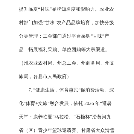
提升临夏“甘味”品牌知名度和影响力。农业农
村部门加强“甘味”农产品品牌培育，加快分级
分类管理；工会部门通过平台采购“甘味”产
品，拓展福利采购、单位团购等大宗渠道。
（州农业农村局、州总工会、州商务局、州文
旅局，各县市人民政府）
7. “健康生活，体育惠民”促消费活动。深
化“体育+文旅”融合发展，依托 2026 年“避暑
天堂・康养临夏”马拉松、“石榴杯”沿黄河九
省（区）青少年篮球邀请赛、甘肃省大众滑雪