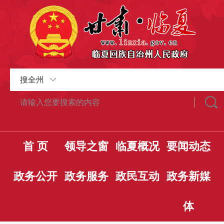
搜全州
首 页
领导之窗
临夏概况
要闻动态
政务公开
政务服务
政民互动
政务新媒
体