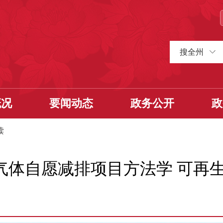
搜全州
概况
要闻动态
政务公开
政
读
温室气体自愿减排项目方法学 可再