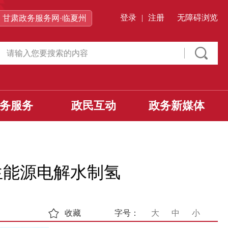
登录
|
注册
无障碍浏览
甘肃政务服务网·临夏州
务服务
政民互动
政务新媒体
生能源电解水制氢
收藏
字号：
大
中
小