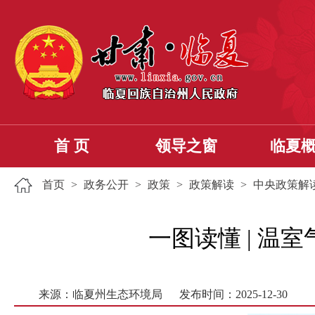
首 页
领导之窗
临夏
首页
>
政务公开
>
政策
>
政策解读
>
中央政策解
一图读懂 | 
来源：临夏州生态环境局
发布时间：2025-12-30