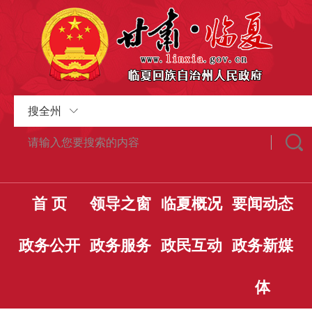
搜全州
首 页
领导之窗
临夏概况
要闻动态
政务公开
政务服务
政民互动
政务新媒
体