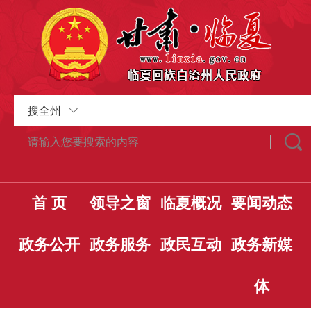
搜全州
首 页
领导之窗
临夏概况
要闻动态
政务公开
政务服务
政民互动
政务新媒
体