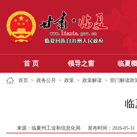
首 页
领导之窗
临夏
首页
>
政务公开
>
政策
>
政策解读
>
部门解读政
临
来源：临夏州工业和信息化局
发布时间：2026-05-31