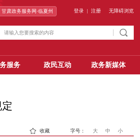
登录
|
注册
无障碍浏览
甘肃政务服务网·临夏州
务服务
政民互动
政务新媒体
规定
收藏
字号：
大
中
小