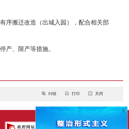
有序搬迁改造（出城入园），配合相关部
停产、限产等措施。
纠错
打印
关闭
X