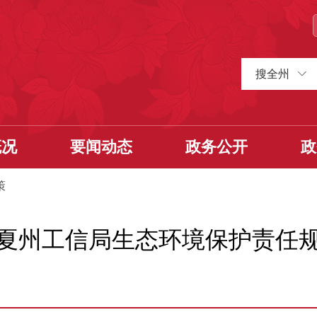
搜全州
概况
要闻动态
政务公开
政
策
夏州工信局生态环境保护责任