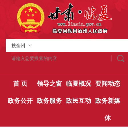
搜全州
首 页
领导之窗
临夏概况
要闻动态
政务公开
政务服务
政民互动
政务新媒
体