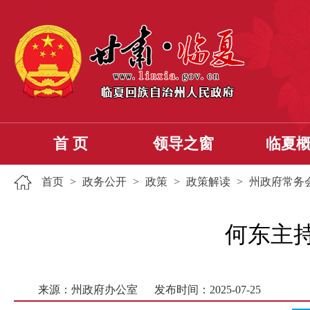
首 页
领导之窗
临夏
首页
>
政务公开
>
政策
>
政策解读
>
州政府常务
何东主
来源：州政府办公室
发布时间：2025-07-25