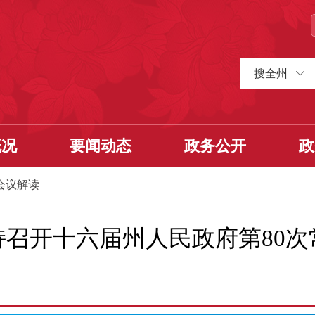
搜全州
概况
要闻动态
政务公开
政
会议解读
持召开十六届州人民政府第80次