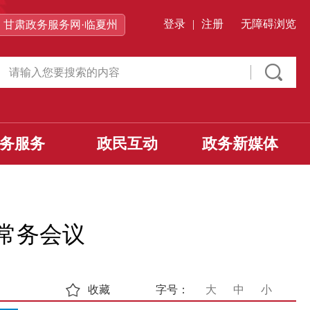
登录
|
注册
无障碍浏览
甘肃政务服务网·临夏州
务服务
政民互动
政务新媒体
常务会议
收藏
字号：
大
中
小