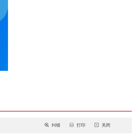
纠错
打印
关闭