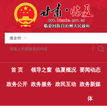
搜全州
首 页
领导之窗
临夏概况
要闻动态
政务公开
政务服务
政民互动
政务新媒
体