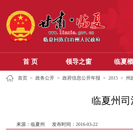
首 页
领导之窗
临夏
首页
>
政务公开
>
政府信息公开年报
>
2015
>
州
临夏州司
来源：临夏州
发布时间：2016-03-22