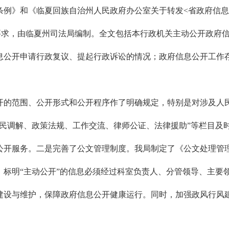
》和《临夏回族自治州人民政府办公室关于转发<省政府信息公
7号）要求，由临夏州司法局编制。全文包括本行政机关主动公开政
息公开申请行政复议、提起行政诉讼的情况；政府信息公开工作
的范围、公开形式和公开程序作了明确规定，特别是对涉及人民
民调解、政策法规、工作交流、律师公证、法律援助”等栏目及
开服务。二是完善了公文管理制度。我局制定了《公文处理管理
。标明“主动公开”的信息必须经过科室负责人、分管领导、主要
设与维护，保障政府信息公开健康运行。同时，加强政风行风建
。