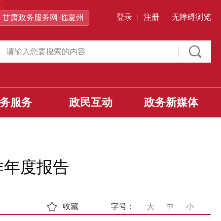
登录
|
注册
无障碍浏览
甘肃政务服务网·临夏州
务服务
政民互动
政务新媒体
作年度报告
收藏
字号：
大
中
小