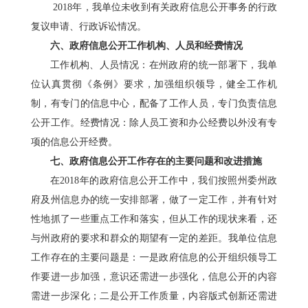
201
8
年，我单位未收到有关政府信息公开事务的行政
复议申请、行政诉讼情况。
六、
政府信息公开
工作机构
、
人员和经费情况
工作机构
、
人员情况
：
在州政府的统一部署下，我单
位认真贯彻《条例》要求，加强组织领导，健全工作机
制，
有专门的
信息中心，配备了工作人员，专门负责信息
公开工作。经费情况
：
除人员工资和办公经费以外没有专
项的信息公开经费。
七、
政府信息公开工作存在的
主要问题和改进措施
在
201
8
年的政府信息公开工作中，我们按照州委州政
府及州信息办的统一安排部署，做了一定工作，并有针对
性
地
抓了一些重点工作和落实，但从工作的现状来看，还
与州政府的要求和群众的期望有一定的差距。我单位信息
工作存在的主要问题是：一是政府信息的公开组织领导工
作要进一步加强，意识还需进一步强化，信息公开的内容
需进一步深化；二是公开工作质量，内容版式创新还需进