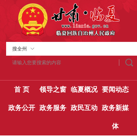
搜全州
首 页
领导之窗
临夏概况
要闻动态
政务公开
政务服务
政民互动
政务新媒
体