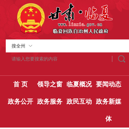
搜全州
首 页
领导之窗
临夏概况
要闻动态
政务公开
政务服务
政民互动
政务新媒
体