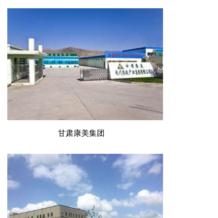
甘肃康美集团