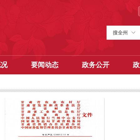
搜全州
概况
要闻动态
政务公开
政