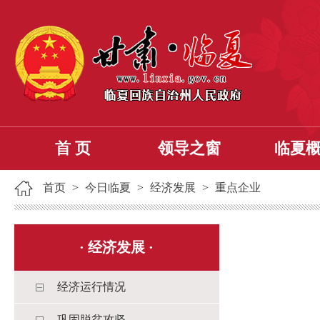
首 页
领导之窗
临夏
首页
>
今日临夏
>
经济发展
>
重点企业
·
经济发展
·
经济运行情况
巩固脱贫攻坚