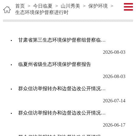
首页
>
今日临夏
>
山川秀美
>
保护环境
>
生态环境保护督察进行时
甘肃省第三生态环境保护督察组督察临夏州情况反馈会召开
2026-08-03
临夏州省级生态环境保护督察报告
2026-08-03
群众信访举报转办和边督边改公开情况一览表
2026-07-14
群众信访举报转办和边督边改公开情况一览表
2026-06-17