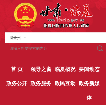
搜全州
首 页
领导之窗
临夏概况
要闻动态
政务公开
政务服务
政民互动
政务新媒
体