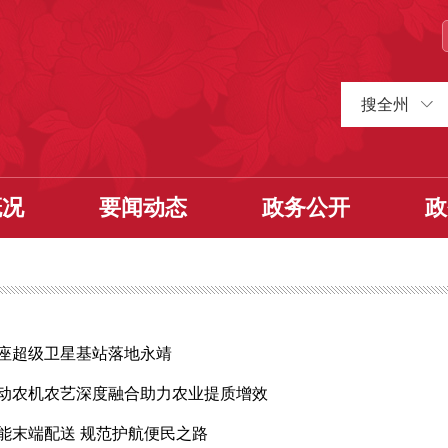
搜全州
概况
要闻动态
政务公开
政
座超级卫星基站落地永靖
动农机农艺深度融合助力农业提质增效
能末端配送 规范护航便民之路