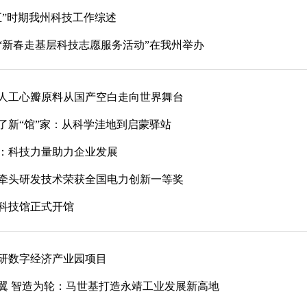
五”时期我州科技工作综述
6年“新春走基层科技志愿服务活动”在我州举办
人工心瓣原料从国产空白走向世界舞台
了新“馆”家：从科学洼地到启蒙驿站
：科技力量助力企业发展
牵头研发技术荣获全国电力创新一等奖
科技馆正式开馆
研数字经济产业园项目
翼 智造为轮：马世基打造永靖工业发展新高地