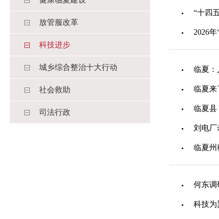
“十四
放管服改革
202
科技进步
城乡综合整治十大行动
临夏：
临夏来
社会救助
临夏县
司法行政
刘电厂
临夏州
何东调
科技为