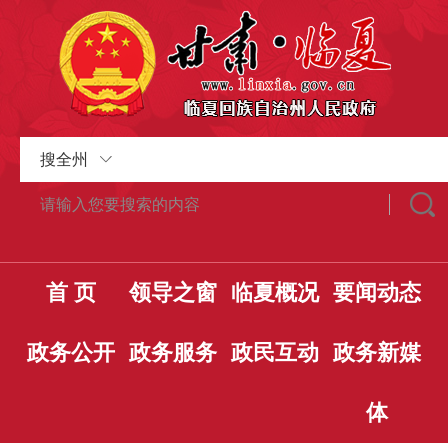
搜全州
首 页
领导之窗
临夏概况
要闻动态
政务公开
政务服务
政民互动
政务新媒
体