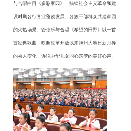
与合唱曲目《多彩家园》，描绘社会主义革命和建
设时期各行各业蓬勃发展、各族干部群众共建家园
的火热场景。管弦乐与合唱《希望的田野》以一首
首经典歌曲，映照改革开放以来神州大地日新月异
的喜人变化，诉说中华儿女同心筑梦的美好心声。