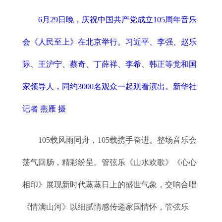
6月29日晚，庆祝中国共产党成立105周年音乐
会《人民至上》在北京举行。习近平、李强、赵乐
际、王沪宁、蔡奇、丁薛祥、李希、韩正等党和国
家领导人，同约3000名观众一起观看演出。新华社
记者 燕雁 摄
105载风雨同舟，105载携手奋进。整场音乐会
荡气回肠，精彩纷呈。管弦乐《山水欢歌》《心心
相印》展现新时代蒸蒸日上的盛世气象，交响合唱
《情满山河》以细腻情感传递家国情怀，管弦乐