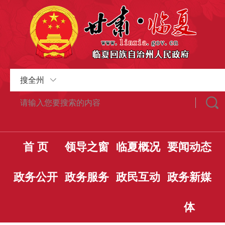
搜全州
首 页
领导之窗
临夏概况
要闻动态
政务公开
政务服务
政民互动
政务新媒
体