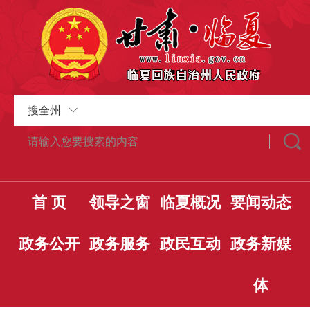
搜全州
首 页
领导之窗
临夏概况
要闻动态
政务公开
政务服务
政民互动
政务新媒
体