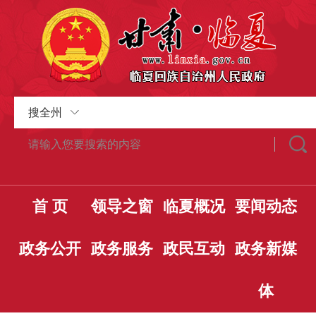
搜全州
首 页
领导之窗
临夏概况
要闻动态
政务公开
政务服务
政民互动
政务新媒
体