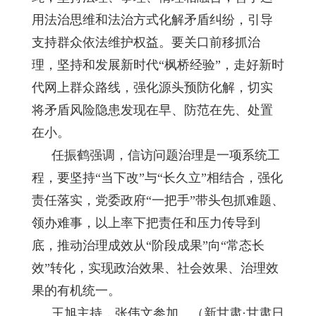
用法治思维和法治方式化解矛盾纠纷，引导
支持群众依法维护权益。要关口前移抓治
理，坚持和发展新时代“枫桥经验”，走好新时
代网上群众路线，强化源头预防化解，切实
将矛盾风险隐患发现在早、防范在先、处置
在小。
任振鹤强调，信访问题治理是一项系统工
程，要坚持“当下改”与“长久立”相结合，强化
责任落实，党委政府“一把手”带头包抓难题、
领办难事，以上率下把责任和压力传导到
底，推动治理成效从“阶段成果”向“常态长
效”转化，实现政治效果、社会效果、治理效
果的有机统一。
王旭主持，张伟文参加。（新甘肃·甘肃日