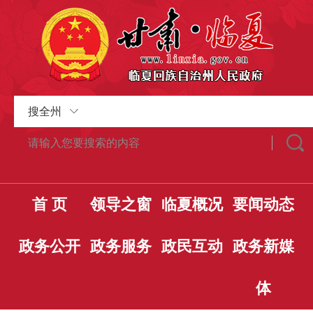
搜全州
首 页
领导之窗
临夏概况
要闻动态
政务公开
政务服务
政民互动
政务新媒
体