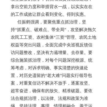
拿出空前力度和举措背水一战，以实实在在
的工作成效让群众看到变化、得到实惠。
任振鹤强调，要聚焦重点抓治理，坚
持“抓重点、破难点、带全局”，攻坚解决拖欠
农民工工资、农村集体“三资”管理、农民土地
权益等突出问题，全面完成中央巡视反馈信
访问题整改，坚决有力遏增量、去存量。要
综合施策抓治理，对每个问题深挖根源、统
筹考虑，对诉求明确、事实清楚的快速处
置，对历史遗留的“老大难”问题实行领导包
案，对重复信访不解决不放手，逐案攻坚、
超常奋进，确保有的放矢、精准破题。要依
法合规抓治理，以法律、法规和政策为准
绳，坚持法理、事理、情理相融合，善于运