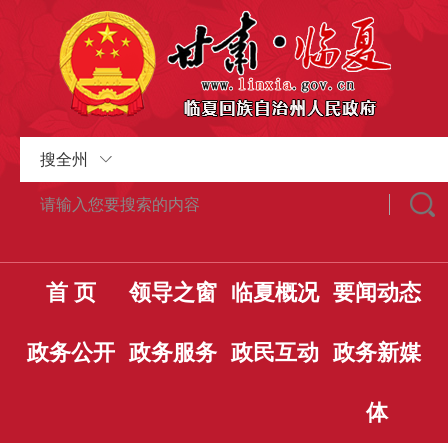
搜全州
首 页
领导之窗
临夏概况
要闻动态
政务公开
政务服务
政民互动
政务新媒
体