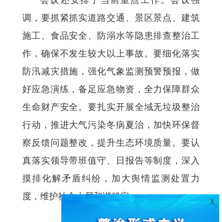
会议还安排了当前重点工作。会议强
调，要抓紧抓实道路交通、景区景点、建筑
施工、食品安全、防溺水等隐患排查整治工
作，确保不发生较大以上事故。要细化落实
防汛减灾措施，强化气象监测预警预报，做
好应急演练，备足应急物资，全力保障群众
生命财产安全。要扎实开展全域无垃圾整治
行动，推进大气污染冬病夏治，加快环保督
察反馈问题整改，提升生态环境质量。要认
真落实领导带班值守、日报告等制度，深入
摸排化解矛盾纠纷，加大舆情监测处置力
度，维护社会大局和谐稳定。
X