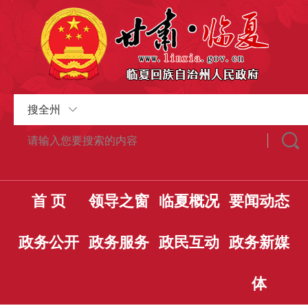
搜全州
首 页
领导之窗
临夏概况
要闻动态
政务公开
政务服务
政民互动
政务新媒
体