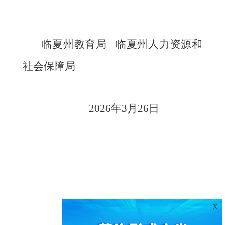
临夏州教育局
临夏州人力资源和
社会保障局
202
6
年
3
月
26
日
X