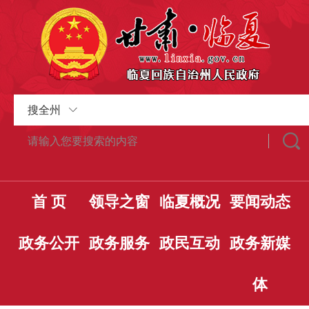
搜全州
首 页
领导之窗
临夏概况
要闻动态
政务公开
政务服务
政民互动
政务新媒
体