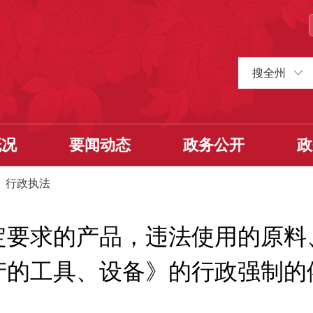
搜全州
概况
要闻动态
政务公开
政
>
行政执法
定要求的产品，违法使用的原料
产的工具、设备》的行政强制的