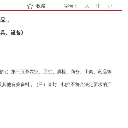
收藏
字号：
大
中
小
产品，
工具、设备》
6日施行）第十五条农业、卫生、质检、商务、工商、药品等
及其他有关资料；（三）查封、扣押不符合法定要求的产