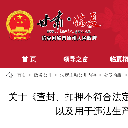
首 页
领导之窗
临夏
首页
>
政务公开
>
法定主动公开内容
>
处罚强制
关于《查封、扣押不符合法
以及用于违法生