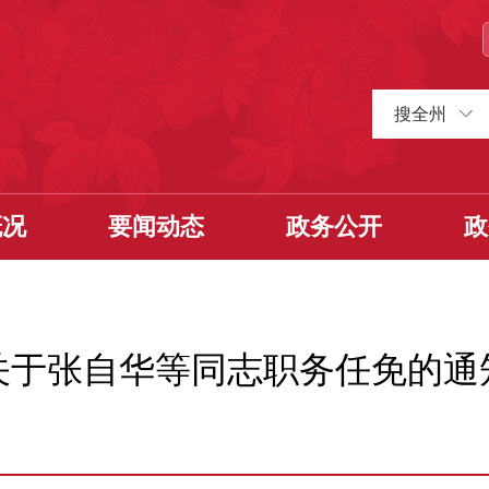
搜全州
概况
要闻动态
政务公开
政
关于张自华等同志职务任免的通