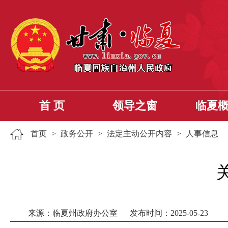
首 页
领导之窗
临夏
首页
>
政务公开
>
法定主动公开内容
>
人事信息
来源：临夏州政府办公室
发布时间：2025-05-23