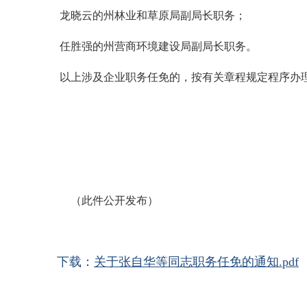
龙晓云的州林业和草原局副局长职务；
任胜强的州营商环境建设局副局长职务。
以上涉及企业职务任免的，按有关章程规定程序办
临夏回族
2025
（此件公开发布）
下载：
关于张自华等同志职务任免的通知.pdf