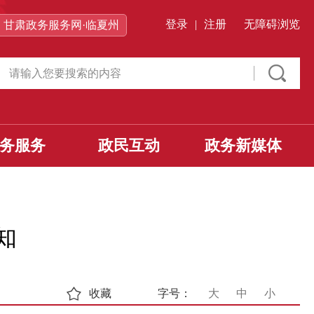
登录
|
注册
无障碍浏览
甘肃政务服务网·临夏州
务服务
政民互动
政务新媒体
知
收藏
字号：
大
中
小