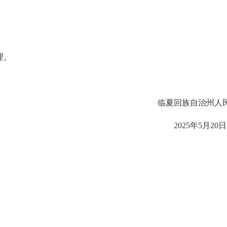
理。
自治州人民政
年5月20日