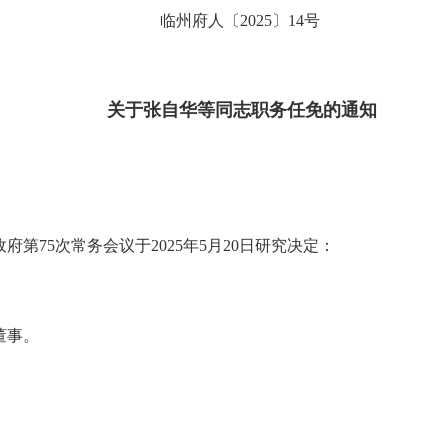
临州府人〔2025〕14号
关于张自华等同志职务任免的通知
第75次常务会议于2025年5月20日研究决定：
董事。