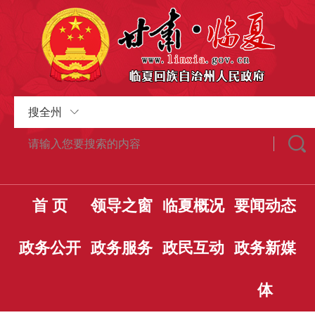
搜全州
首 页
领导之窗
临夏概况
要闻动态
政务公开
政务服务
政民互动
政务新媒
体