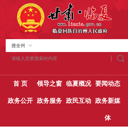
搜全州
首 页
领导之窗
临夏概况
要闻动态
政务公开
政务服务
政民互动
政务新媒
体