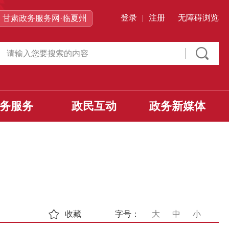
登录
|
注册
无障碍浏览
甘肃政务服务网·临夏州
务服务
政民互动
政务新媒体
收藏
字号：
大
中
小