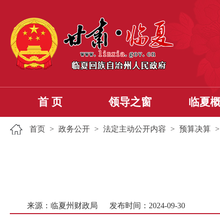
首 页
领导之窗
临夏
首页
>
政务公开
>
法定主动公开内容
>
预算决算
来源：临夏州财政局
发布时间：2024-09-30