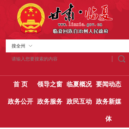
搜全州
首 页
领导之窗
临夏概况
要闻动态
政务公开
政务服务
政民互动
政务新媒
体