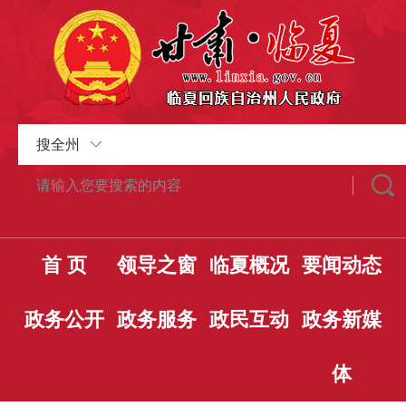
搜全州
首 页
领导之窗
临夏概况
要闻动态
政务公开
政务服务
政民互动
政务新媒
体