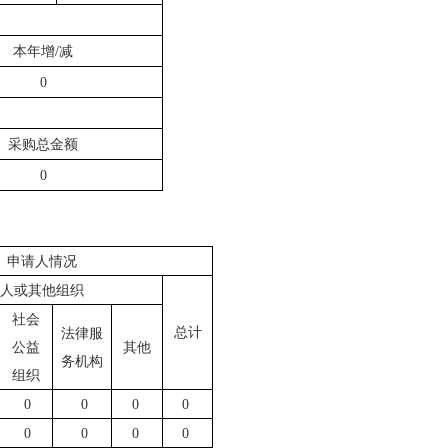
本年增/减
0
采购总金额
0
申请人情况
人或其他组织
社会
总计
法律服
公益
其他
务机构
组织
0
0
0
0
0
0
0
0