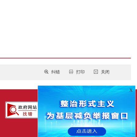
纠错
打印
关闭
X