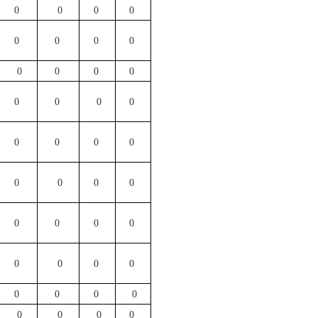
0
0
0
0
0
0
0
0
0
0
0
0
0
0
0
0
0
0
0
0
0
0
0
0
0
0
0
0
0
0
0
0
0
0
0
0
0
0
0
0