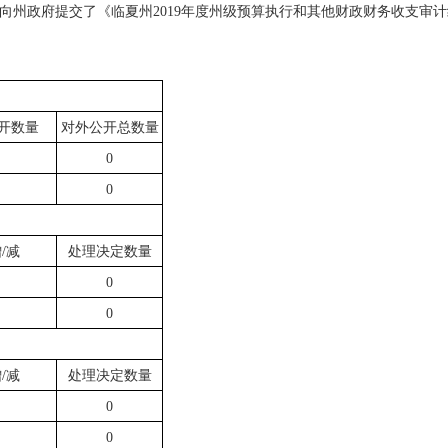
向州政府提交了《临夏州2019年度州级预算执行和其他财政财务收支审
开数量
对外公开总数量
0
0
/减
处理决定数量
0
0
/减
处理决定数量
0
0