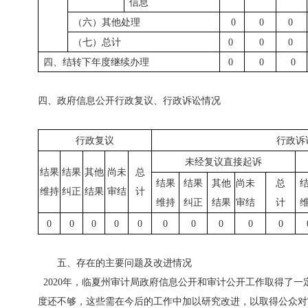
信息
（六）其他处理
0
0
0
（七）
总计
0
0
0
四、结转下年度继续办理
0
0
0
四、政府信息公开行政复议、行政诉讼情况
行政复议
行政诉
未经复议直接起诉
结果
结果
其他
尚未
总
结果
结果
其他
尚未
总
维持
纠正
结果
审结
计
维持
纠正
结果
审结
计
0
0
0
0
0
0
0
0
0
0
五、存在的主要问题及改进情况
2020年，临夏州审计局政府信息公开和审计公开工作取得了
度还不够，这些需在今后的工作中加以研究改进，以取得公众对