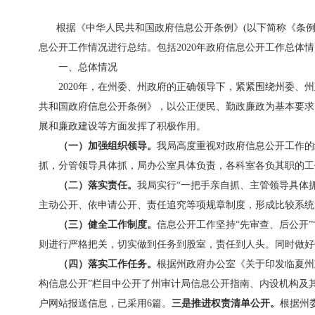
根据《中华人民共和国政府信息公开条例》(以下简称《条例
息公开工作情况进行总结。包括2020年政府信息公开工作总
一、总体情况
2020年，在州委、州政府的正确领导下，紧紧围绕州委
共和国政府信息公开条例》，以公正便民、勤政廉政为基本要求
展和廉政建设等方面发挥了积极作用。
（一）加强组织领导。
我局高度重视对政府信息公开工作的
抓，分管领导具体抓，局办公室具体负责，各科室各负其职的工
（二）落实责任。
我局实行“一把手亲自抓、主管领导具体
主动公开、依申请公开、责任追究等项规章制度，形成比较系统
（三）健全工作制度。
信息公开工作坚持“先审查、后公开
则进行严格把关，切实做到任务到股室，责任到人头。同时做好
（四）落实工作任务。
根据州政府办公室《关于印发临夏州
构信息公开”栏目中公开了州审计局信息公开指南、内设机构及
户网站报送信息，已采用6篇。
三是推进权责清单公开。
根据州