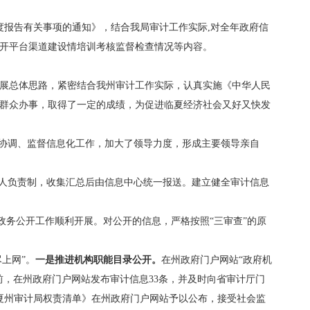
年度报告有关事项的通知》，结合我局审计工作实际,对全年政府信
公开平台渠道建设情培训考核监督检查情况等内容。
发展总体思路，紧密结合我州审计工作实际，认真实施《中华人民
群众办事，取得了一定的成绩，为促进临夏经济社会又好又快发
、协调、监督信息化工作，加大了领导力度，形成主要领导亲自
专人负责制，收集汇总后由信息中心统一报送。建立健全审计信息
政务公开工作顺利开展。对公开的信息，严格按照“三审查”的原
上网”。
一是推进机构职能目录公开。
在州政府门户网站“政府机
前，在州政府门户网站发布审计信息33条，并及时向省审计厅门
夏州审计局权责清单》在州政府门户网站予以公布，接受社会监