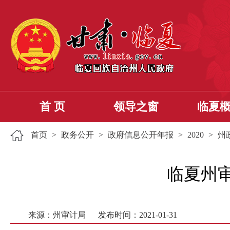
首 页
领导之窗
临夏
首页
>
政务公开
>
政府信息公开年报
>
2020
>
州
临夏州审
来源：州审计局
发布时间：2021-01-31