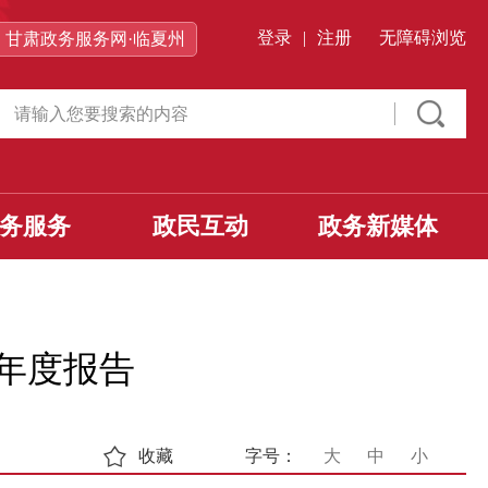
登录
|
注册
无障碍浏览
甘肃政务服务网·临夏州
务服务
政民互动
政务新媒体
作年度报告
收藏
字号：
大
中
小