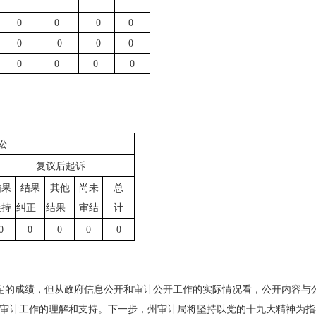
0
0
0
0
0
0
0
0
0
0
0
0
讼
复议后起诉
结果
结果
其他
尚未
总
维持
纠正
结果
审结
计
0
0
0
0
0
一定的成绩，但从政府信息公开和审计公开工作的实际情况看，公开内容与
审计工作的理解和支持。下一步，州审计局将坚持以党的十九大精神为指