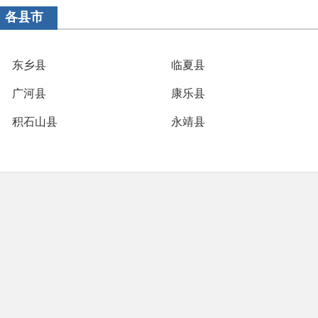
各县市
东乡县
临夏县
广河县
康乐县
积石山县
永靖县