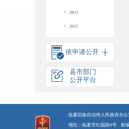
·
2012
·
2011
依申请公开
县市部门
公开平台
临夏回族自治州人民政府办公
地址：临夏市红园路8号
邮编