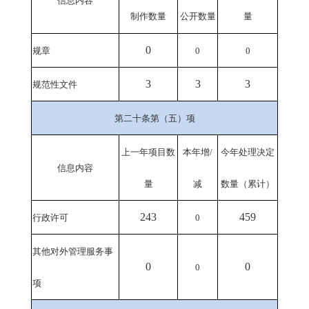
信息内容
量
制作数量
公开数量
0
规章
0
0
3
3
3
规范性文件
第二十条第（五）项
上一年项目数
本年增/
今年
处理决定
信息内容
量
减
数量
（
累计
）
243
459
行政许可
0
其他对外管理服务事
0
0
0
项