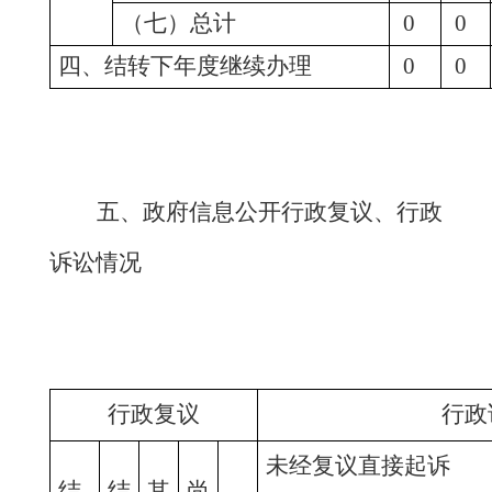
（七）总计
0
0
四、结转下年度继续办理
0
0
五、政府信息公开行政复议、行政
诉讼情况
行政复议
行政
未经复议直接起诉
结
结
其
尚