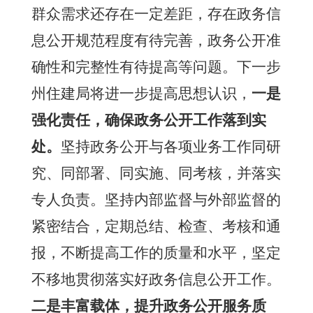
群众需求还存在一定差距
，
存在
政务信
息公开规范程度有待完善，政务公开准
确性和完整性有待提高
等问题
。
下一步
州住建局将
进一步
提高
思想认识，
一是
强化责任，确保政务公开工作落到实
处。
坚持政务公开与各项业务工作同研
究、同部署、同实施、同考核，并落实
专人负责。坚持内部监督与外部监督的
紧密结合，定期总结、检查、考核和通
报，不断提高工作的质量和水平
，坚定
不移地贯彻落实好政
务信息公开工作。
二是
丰富载体，提升政务公开服务质