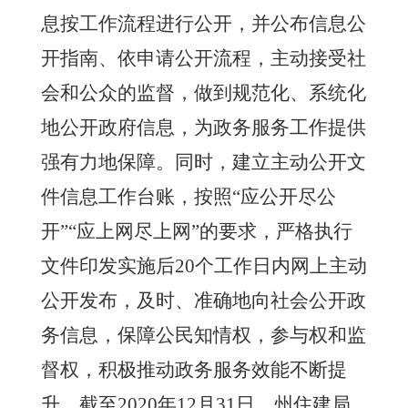
息按工作流程进行公开，并公布信息公
开指南、依申请公开流程，主动接受社
会和公众的监督，做到规范化、系统化
地公开政府信息，为政务服务工作提供
强有力地保障。同时，
建立主动公开文
件
信息
工作台账，
按照
“应公开尽公
开”“应上网尽上网”
的要求
，
严格执行
文件印发实施后
20个工作日内
网上
主动
公开发布
，
及时、
准确地向社会公开政
务信息，保障公民知情权，参与权和监
督权，积极推动政务服务效能不断提
升。截至
2020年12月31日，州住建局