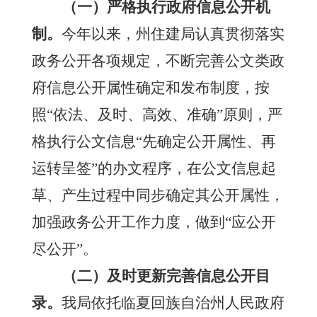
（
一
）
严格执行政府信息公开机
制。
今年以来，州住建局认真贯彻落实
政务公开各项规定，不断
完善公文类政
府信息公开属性确定和发布制度，
按
照
“依法、及时、高效、准确”原则，严
格执行
公文
信息
“先确定公开属性、再
运转呈签”的办文程序，在公文
信息起
草、
产生过程中同步确定其公开属性
，
加强政务公开工作力度，做到
“应公开
尽公开”。
（二）及时更新完善信息公开目
录。
我局依托临夏回族自治州人民政府