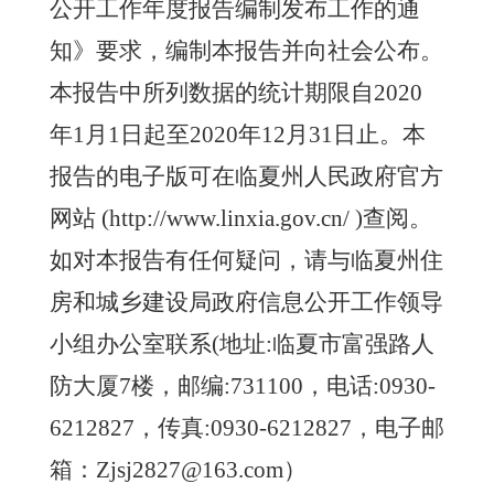
公开工作年度报告编制发布工作的通
知》要求，编制本报告并向社会公布。
本报告中所列数据的统计期限自2020
年1月1日起至2020年12月31日止。本
报告的电子版可在临夏州人民政府官方
网站 (http://www.linxia.gov.cn/ )查阅。
如对本报告有任何疑问，请与临夏州
住
房和城乡建设局政府信息公开工作领导
小组
办公室联系
(地址:临夏市
富强路人
防大厦
7楼
，邮编:731100，电话:0930-
621
2827
，传真
:0930-621
2827
，电子邮
箱：
Zjsj2827
@163.com）