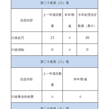
第二十条第（六）项
上一年项目数
本年增/
今年
处理决定
信息内容
量
减
数量
（
累计
）
23
49
行政处罚
0
0
0
行政强制
0
第二十条第（八）项
上一年项目数
信息内容
本年增/减
量
行政事业性收费
0
0
第二十条第（九）项