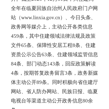
全年
在
临夏回族自治州人民政府
门户网
站
（
www.linxia.gov.cn
）、
今日头条、
政务网等媒介
上，主动公开各类信息
459
条，
其中住建领域法律法规及政策
文件
65条、保障性安居工程8条、住建
资质公示公告63条、住建领域监管信息
84条、部门动态143条，回应政策解读
4条，按期答复政务留言3条，政务新媒
体主动公开89条
。
同时积极向省住建厅
网站、省人防办网站、民族日报、临夏
电视台等渠道主动公开政务信息
80余