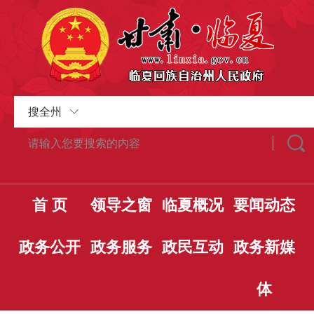
搜全州
首 页
领导之窗
临夏概况
要闻动态
政务公开
政务服务
政民互动
政务新媒
体