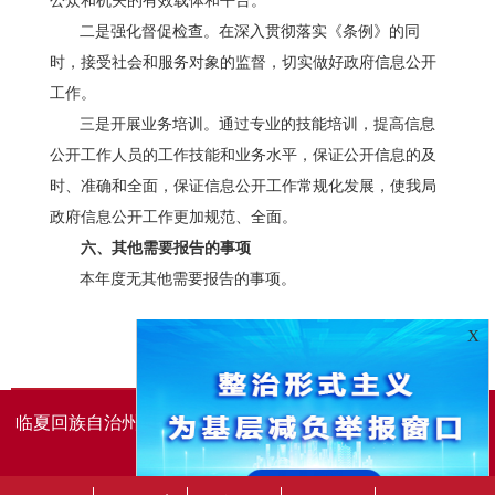
公众和机关的有效载体和平台。
二是
强化督促检查。
在深入贯彻落实《条例》的同
时，接受社会和服务对象的监督，切实做好政府信息公开
工作。
三是
开展业务培训。
通过专业的技能培训，提高信息
公开工作人员的工作技能和业务水平，保证公开信息的及
时、准确和全面，保证信息公开工作常规化发展，使我局
政府信息公开工作更加规范、全面。
六、其他需要报告的事项
本年度无其他需要报告的事项。
X
临夏回族自治州人民政府办公室主办
临夏回族自治州人民政
府信息中心承办