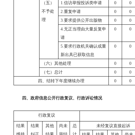
（五）
1.信访举报投诉类申请
0
0
不予处
2.重复申请
0
0
理
3.要求提供公开出版物
0
0
4.无正当理由大量反复申
0
0
请
5.要求行政机关确认或重
0
0
新出具已获取信息
（六）其他处理
0
0
（七）总计
0
0
四、结转下年度继续办理
0
0
四、政府信息公开行政复议、行政诉讼情况
行政复议
结果
结果
其他
尚未
总
未经复议直接起诉
维持
纠正
结果
审结
计
结果
结果
其他
尚未