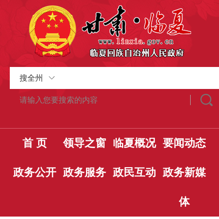
搜全州
首 页
领导之窗
临夏概况
要闻动态
政务公开
政务服务
政民互动
政务新媒
体